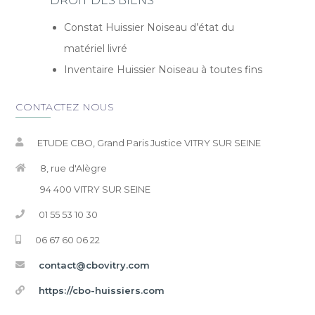
DROIT DES BIENS
Constat Huissier Noiseau d’état du
matériel livré
Inventaire Huissier Noiseau à toutes fins
CONTACTEZ NOUS
ETUDE CBO, Grand Paris Justice VITRY SUR SEINE
8, rue d'Alègre
94 400 VITRY SUR SEINE
01 55 53 10 30
06 67 60 06 22
contact@cbovitry.com
https://cbo-huissiers.com