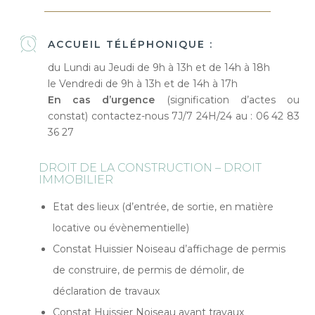
ACCUEIL TÉLÉPHONIQUE :
du Lundi au Jeudi de 9h à 13h et de 14h à 18h
le Vendredi de 9h à 13h et de 14h à 17h
En cas d’urgence
(signification d’actes ou
constat) contactez-nous 7J/7 24H/24 au : 06 42 83
36 27
DROIT DE LA CONSTRUCTION – DROIT
IMMOBILIER
Etat des lieux (d’entrée, de sortie, en matière
locative ou évènementielle)
Constat Huissier Noiseau d’affichage de permis
de construire, de permis de démolir, de
déclaration de travaux
Constat Huissier Noiseau avant travaux