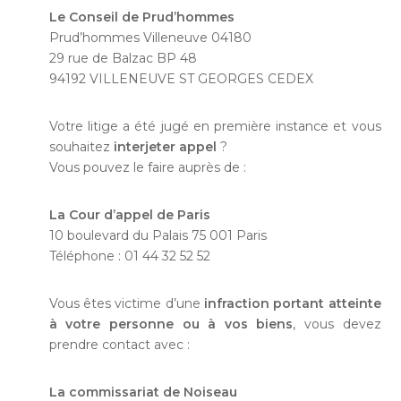
Le Conseil de Prud’hommes
Prud’hommes Villeneuve 04180
29 rue de Balzac BP 48
94192 VILLENEUVE ST GEORGES CEDEX
Votre litige a été jugé en première instance et vous
souhaitez
interjeter appel
?
Vous pouvez le faire auprès de :
La Cour d’appel de Paris
10 boulevard du Palais 75 001 Paris
Téléphone : 01 44 32 52 52
Vous êtes victime d’une
infraction portant atteinte
à votre personne ou à vos biens
, vous devez
prendre contact avec :
La commissariat de Noiseau