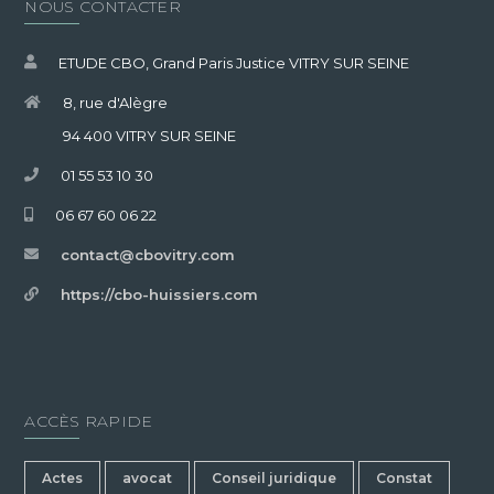
NOUS CONTACTER
ETUDE CBO, Grand Paris Justice VITRY SUR SEINE
8, rue d'Alègre
94 400 VITRY SUR SEINE
01 55 53 10 30
06 67 60 06 22
contact@cbovitry.com
https://cbo-huissiers.com
ACCÈS RAPIDE
Actes
avocat
Conseil juridique
Constat