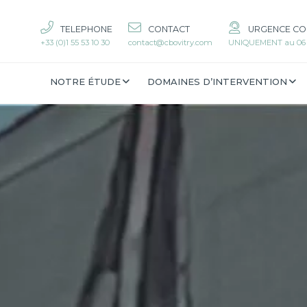
TELEPHONE
CONTACT
URGENCE CO
+33 (0)1 55 53 10 30
contact@cbovitry.com
UNIQUEMENT au 06 6
NOTRE ÉTUDE
DOMAINES D’INTERVENTION