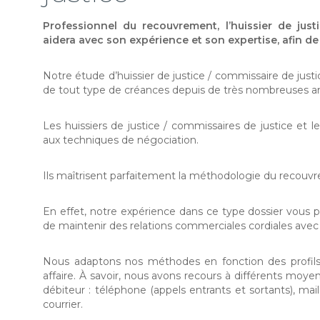
Professionnel du recouvrement, l’huissier de just
aidera avec son expérience et son expertise, afin d
Notre étude d’huissier de justice / commissaire de ju
de tout type de créances depuis de très nombreuses a
Les huissiers de justice / commissaires de justice et l
aux techniques de négociation.
Ils maîtrisent parfaitement la méthodologie du recouv
En effet, notre expérience dans ce type dossier vous 
de maintenir des relations commerciales cordiales avec 
Nous adaptons nos méthodes en fonction des profils
affaire. À savoir, nous avons recours à différents moye
débiteur : téléphone (appels entrants et sortants), mai
courrier.