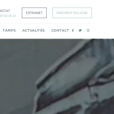
NSTAT
EXTRANET
PAIEMENT EN LIGNE
7 60 06 22
TARIFS
ACTUALITÉS
CONTACT