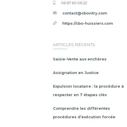
06 67 60 06 22
contact@cbovitry.com
https://cbo-huissiers.com
ARTICLES RÉCENTS
Saisie-Vente aux enchères
Assignation en Justice
Expulsion locataire : la procédure à
respecter en 7 étapes clés
Comprendre les différentes
procédures d’exécution forcée