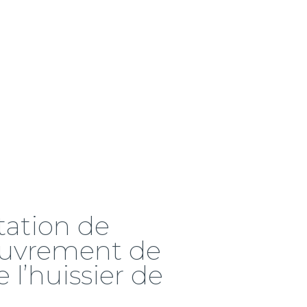
tation de
ouvrement de
 l’huissier de