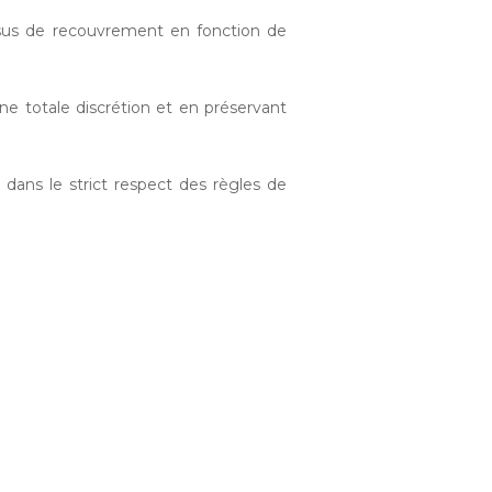
ssus de recouvrement en fonction de
une totale discrétion et en préservant
 dans le strict respect des règles de