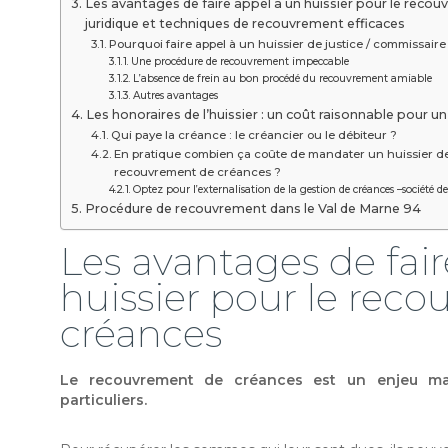
Les avantages de faire appel à un huissier pour le recou
juridique et techniques de recouvrement efficaces
Pourquoi faire appel à un huissier de justice / commissaire 
Une procédure de recouvrement impeccable
L’absence de frein au bon procédé du recouvrement amiable
Autres avantages
Les honoraires de l’huissier : un coût raisonnable pour 
Qui paye la créance : le créancier ou le débiteur ?
En pratique combien ça coûte de mandater un huissier de
recouvrement de créances ?
Optez pour l’externalisation de la gestion de créances –société 
Procédure de recouvrement dans le Val de Marne 94
Les avantages de fai
huissier pour le rec
créances
Le recouvrement de créances est un enjeu maj
particuliers.