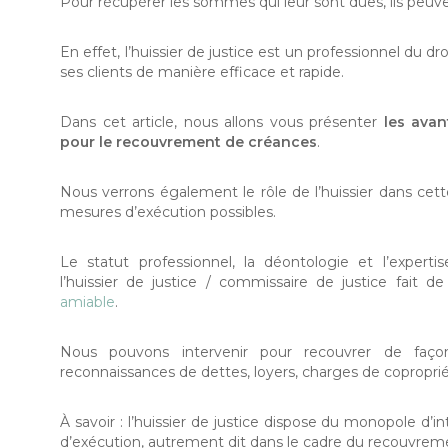
Pour récupérer les sommes qui leur sont dues, ils peuvent
En effet, l’huissier de justice est un professionnel du dr
ses clients de manière efficace et rapide.
Dans cet article, nous allons vous présenter
les avan
pour le recouvrement de créances
.
Nous verrons également le rôle de l’huissier dans cette
mesures d’exécution possibles.
Le statut professionnel, la déontologie et l’exper
l’huissier de justice / commissaire de justice fait d
amiable
.
Nous pouvons intervenir pour recouvrer de façon
reconnaissances de dettes, loyers, charges de coproprié
À savoir : l’huissier de justice dispose du monopole d’i
d’exécution, autrement dit dans le cadre du recouvreme