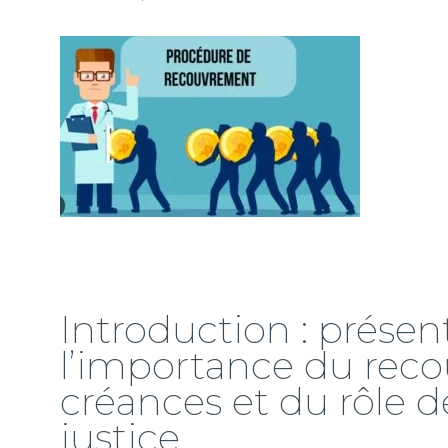
Introduction : présen
l’importance du rec
créances et du rôle de
justice