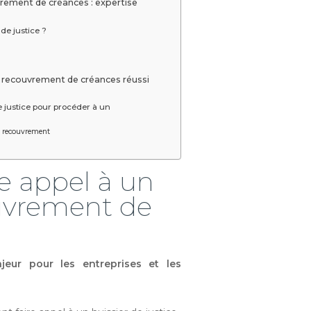
vrement de créances : expertise
de justice ?
un recouvrement de créances réussi
 justice pour procéder à un
de recouvrement
re appel à un
ouvrement de
eur pour les entreprises et les