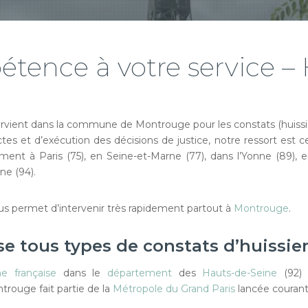
tence à votre service – 
rvient dans la commune de Montrouge pour les constats (huiss
tes et d’exécution des décisions de justice, notre ressort est ce
ent à Paris (75), en Seine-et-Marne (77), dans l’Yonne (89), e
ne (94).
ous permet d’intervenir très rapidement partout à
Montrouge
.
se tous types de constats d’huissie
 française
dans le
département
des
Hauts-de-Seine
(92)
rouge fait partie de la
Métropole du Grand Paris
lancée courant