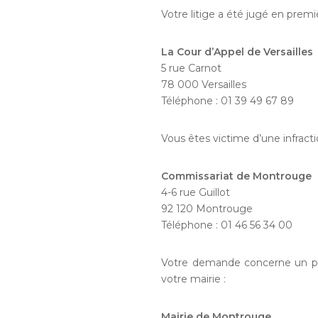
Votre litige a été jugé en premi
La Cour d’Appel de Versailles
5 rue Carnot
78 000 Versailles
Téléphone : 01 39 49 67 89
Vous êtes victime d’une infract
Commissariat de Montrouge
4-6 rue Guillot
92 120 Montrouge
Téléphone : 01 46 56 34 00
Votre demande concerne un per
votre mairie :
Mairie de Montrouge