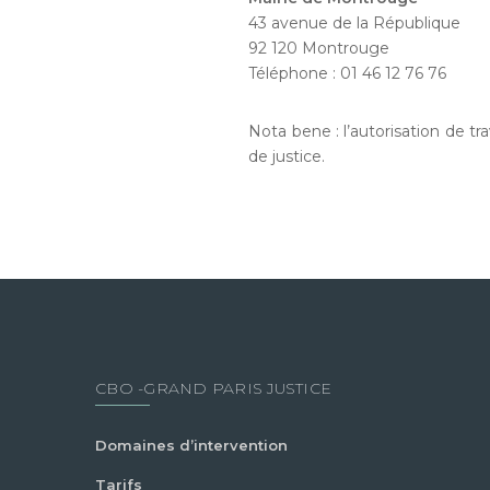
43 avenue de la République
92 120 Montrouge
Téléphone : 01 46 12 76 76
Nota bene : l’autorisation de tr
de justice.
CBO -GRAND PARIS JUSTICE
Domaines d’intervention
Tarifs