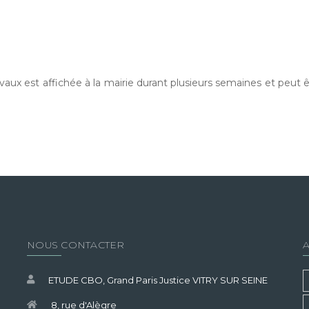
avaux est affichée à la mairie durant plusieurs semaines et peut 
NOUS CONTACTER
ETUDE CBO, Grand Paris Justice VITRY SUR SEINE
8, rue d'Alègre