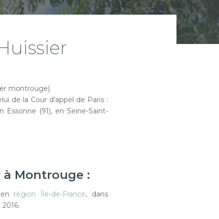
Huissier
ier montrouge).
lui de la Cour d’appel de Paris :
n Essonne (91), en Seine-Saint-
r à Montrouge :
 en
région
Île-de-France
, dans
 2016.