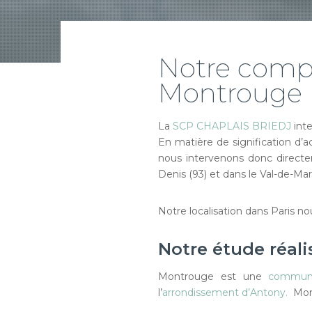
Notre compé
Montrouge
La
SCP CHAPLAIS BRIEDJ
inte
En matière de signification d’ac
nous intervenons donc directem
Denis (93) et dans le Val-de-Mar
Notre localisation dans Paris n
Notre étude réali
Montrouge est une
commune
l’
arrondissement d’Antony.
Mont