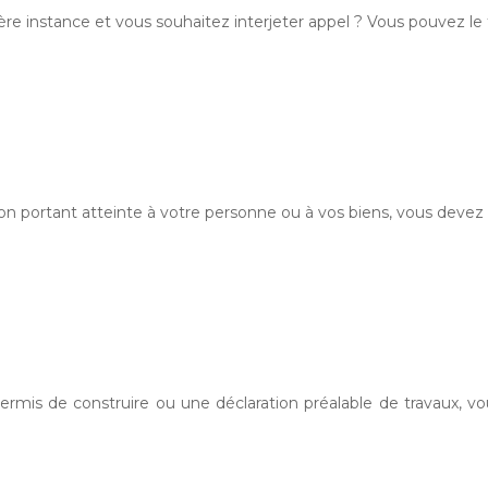
ère instance et vous souhaitez interjeter appel ? Vous pouvez le 
ion portant atteinte à votre personne ou à vos biens, vous devez
mis de construire ou une déclaration préalable de travaux, v