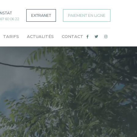
NSTAT
EXTRANET
PAIEMENT EN LIGNE
7 60 06 22
TARIFS
ACTUALITÉS
CONTACT