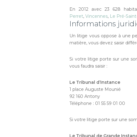
En 2012 avec 23 628 habita
Perret
,
Vincennes
,
Le Pré-Saint
Informations juridi
Un litige vous oppose à une p
matière, vous devez saisir différ
Si votre litige porte sur une s
vous faudra saisir :
Le Tribunal d’Instance
1 place Auguste Mounié
92 160 Antony
Téléphone : 01 55 59 01 00
Si votre litige porte sur une so
Le Tribunal de Grande Instan