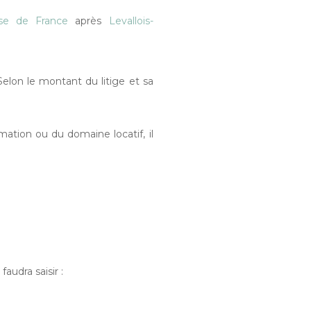
e de France
après
Levallois-
lon le montant du litige et sa
mation ou du domaine locatif, il
audra saisir :