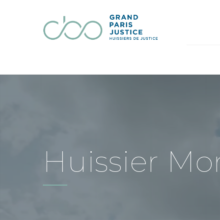
Huissier Mo