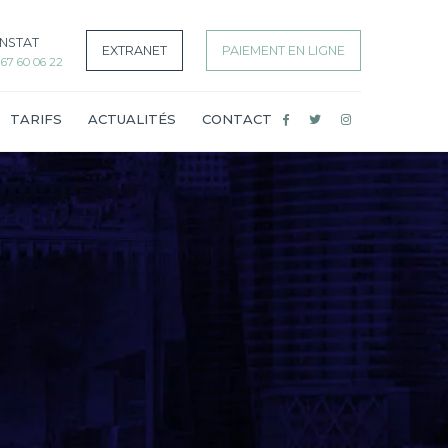
NSTAT
EXTRANET
PAIEMENT EN LIGNE
7 60 06 22
TARIFS
ACTUALITÉS
CONTACT