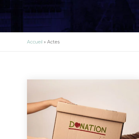
Accueil
»
Actes