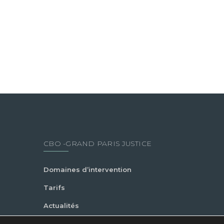
CBO -GRAND PARIS JUSTICE
Domaines d’intervention
Tarifs
Actualités
Contact